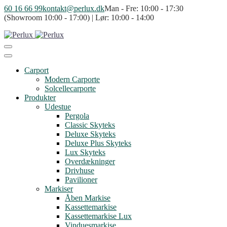
60 16 66 99
kontakt@perlux.dk
Man - Fre: 10:00 - 17:30
(Showroom 10:00 - 17:00) | Lør: 10:00 - 14:00
Carport
Modern Carporte
Solcellecarporte
Produkter
Udestue
Pergola
Classic Skyteks
Deluxe Skyteks
Deluxe Plus Skyteks
Lux Skyteks
Overdækninger
Drivhuse
Pavilioner
Markiser
Åben Markise
Kassettemarkise
Kassettemarkise Lux
Vinduesmarkise