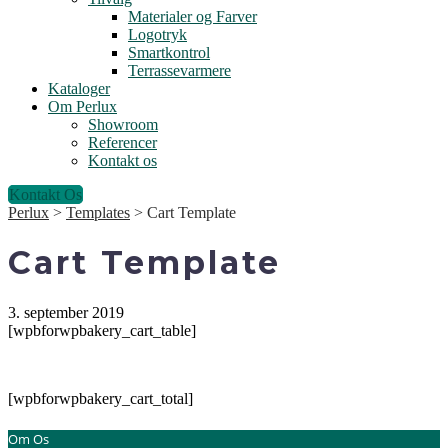
Materialer og Farver
Logotryk
Smartkontrol
Terrassevarmere
Kataloger
Om Perlux
Showroom
Referencer
Kontakt os
Kontakt Os
Perlux
>
Templates
>
Cart Template
Cart Template
3. september 2019
[wpbforwpbakery_cart_table]
[wpbforwpbakery_cart_total]
Om Os