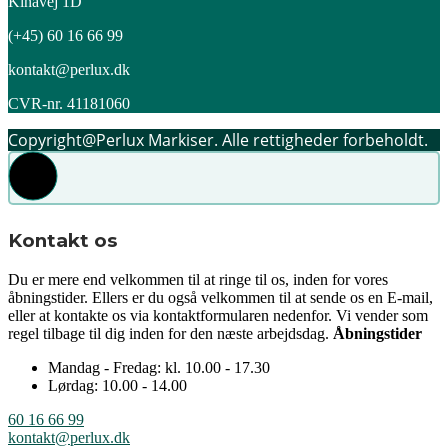
Kinavej 1D
(+45) 60 16 66 99
kontakt@perlux.dk
CVR-nr. 41181060
Copyright@Perlux Markiser. Alle rettigheder forbeholdt.
Kontakt os
Du er mere end velkommen til at ringe til os, inden for vores
åbningstider. Ellers er du også velkommen til at sende os en E-mail,
eller at kontakte os via kontaktformularen nedenfor. Vi vender som
regel tilbage til dig inden for den næste arbejdsdag.
Åbningstider
Mandag - Fredag: kl. 10.00 - 17.30
Lørdag: 10.00 - 14.00
60 16 66 99
kontakt@perlux.dk