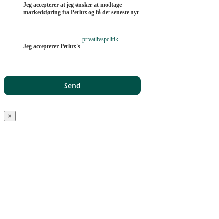
Jeg accepterer at jeg ønsker at modtage
markedsføring fra Perlux og få det seneste nyt
privatlivspolitik
Jeg accepterer Perlux's
×