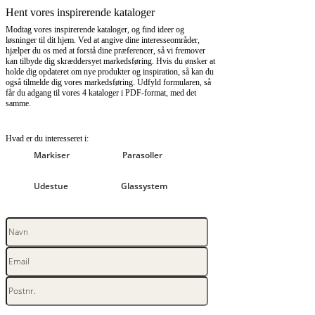
Hent vores inspirerende kataloger
Modtag vores inspirerende kataloger, og find ideer og
løsninger til dit hjem. Ved at angive dine interesseområder,
hjælper du os med at forstå dine præferencer, så vi fremover
kan tilbyde dig skræddersyet markedsføring. Hvis du ønsker at
holde dig opdateret om nye produkter og inspiration, så kan du
også tilmelde dig vores markedsføring. Udfyld formularen, så
får du adgang til vores 4 kataloger i PDF-format, med det
samme.
Hvad er du interesseret i:
Markiser
Parasoller
Udestue
Glassystem