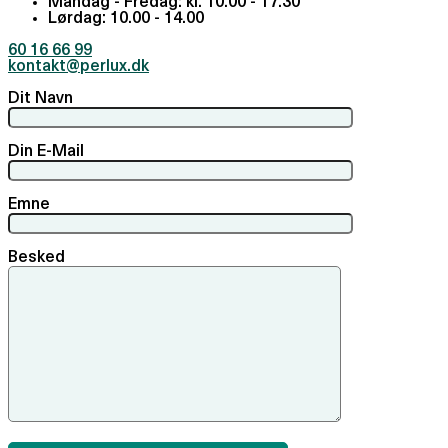
Mandag - Fredag: kl. 10.00 - 17.30
Lørdag: 10.00 - 14.00
60 16 66 99
kontakt@perlux.dk
Dit Navn
Din E-Mail
Emne
Besked