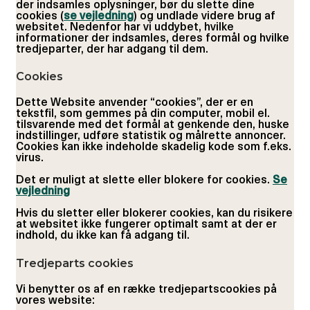
der indsamles oplysninger, bør du slette dine
cookies (
se vejledning
) og undlade videre brug af
websitet. Nedenfor har vi uddybet, hvilke
informationer der indsamles, deres formål og hvilke
tredjeparter, der har adgang til dem.
Cookies
Dette Website anvender “cookies”, der er en
tekstfil, som gemmes på din computer, mobil el.
tilsvarende med det formål at genkende den, huske
indstillinger, udføre statistik og målrette annoncer.
Cookies kan ikke indeholde skadelig kode som f.eks.
virus.
Det er muligt at slette eller blokere for cookies.
Se
vejledning
Hvis du sletter eller blokerer cookies, kan du risikere
at websitet ikke fungerer optimalt samt at der er
indhold, du ikke kan få adgang til.
Tredjeparts cookies
Vi benytter os af en række tredjepartscookies på
vores website: