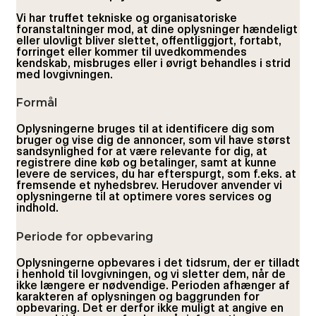
Vi har truffet tekniske og organisatoriske
foranstaltninger mod, at dine oplysninger hændeligt
eller ulovligt bliver slettet, offentliggjort, fortabt,
forringet eller kommer til uvedkommendes
kendskab, misbruges eller i øvrigt behandles i strid
med lovgivningen.
Formål
Oplysningerne bruges til at identificere dig som
bruger og vise dig de annoncer, som vil have størst
sandsynlighed for at være relevante for dig, at
registrere dine køb og betalinger, samt at kunne
levere de services, du har efterspurgt, som f.eks. at
fremsende et nyhedsbrev. Herudover anvender vi
oplysningerne til at optimere vores services og
indhold.
Periode for opbevaring
Oplysningerne opbevares i det tidsrum, der er tilladt
i henhold til lovgivningen, og vi sletter dem, når de
ikke længere er nødvendige. Perioden afhænger af
karakteren af oplysningen og baggrunden for
opbevaring. Det er derfor ikke muligt at angive en