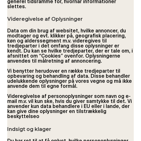
generel tidsramme for, hvornår informationer
slettes.
Videregivelse af Oplysninger
Data om din brug af websitet, hvilke annoncer, du
modtager og evt. klikker på, geografisk placering,
køn og alderssegment m.v. videregives til
tredjeparter i det omfang disse oplysninger er
kendt. Du kan se hvilke tredjeparter, der er tale om, i
afsnittet om “Cookies” ovenfor. Oplysningerne
anvendes til målretning af annoncering.
Vi benytter herudover en række tredjeparter til
opbevaring og behandling af data. Disse behandler
udelukkende oplysninger på vores vegne og må ikke
anvende dem til egne formål.
Videregivelse af personoplysninger som navn og e-
mail m.v. vil kun ske, hvis du giver samtykke til det. Vi
anvender kun data behandlere i EU eller i lande, der
kan give dine oplysninger en tilstrækkelig
beskyttelseo
Indsigt og klager