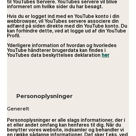
til YouTubes Servere. YouTubes servere vil blive
informeret om hvilke sider du har besøgt.
Hvis du er logget ind med en YouTube konto i din
webbrowser, vil YouTubes servere associere din
adfærd på siden direkte med din YouTube konto. Du
kan forhindre dette, ved at logge ud af din YouTube
Profil.
Yderligere information of hvordan og hvorledes
YouTube håndterer brugerdata kan findes i
YouTubes data beskyttelses deklaration
her
Personoplysninger
Generelt
Personoplysninger er alle slags informationer, der i
et eller andet omfang kan henføres til dig. Når du
benytter vores website, indsamler og behandler vi
en række sådanne informationer. Det sker f.eks. ved