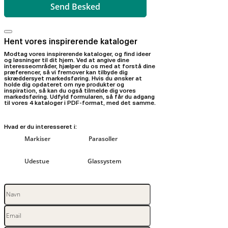
Hent vores inspirerende kataloger
Modtag vores inspirerende kataloger, og find ideer
og løsninger til dit hjem. Ved at angive dine
interesseområder, hjælper du os med at forstå dine
præferencer, så vi fremover kan tilbyde dig
skræddersyet markedsføring. Hvis du ønsker at
holde dig opdateret om nye produkter og
inspiration, så kan du også tilmelde dig vores
markedsføring. Udfyld formularen, så får du adgang
til vores 4 kataloger i PDF-format, med det samme.
Hvad er du interesseret i:
Markiser
Parasoller
Udestue
Glassystem