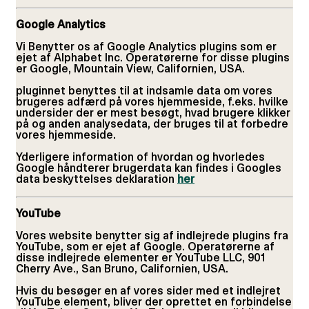
Google Analytics
Vi Benytter os af Google Analytics plugins som er
ejet af Alphabet Inc. Operatørerne for disse plugins
er Google, Mountain View, Californien, USA.
pluginnet benyttes til at indsamle data om vores
brugeres adfærd på vores hjemmeside, f.eks. hvilke
undersider der er mest besøgt, hvad brugere klikker
på og anden analysedata, der bruges til at forbedre
vores hjemmeside.
Yderligere information of hvordan og hvorledes
Google håndterer brugerdata kan findes i Googles
data beskyttelses deklaration
her
YouTube
Vores website benytter sig af indlejrede plugins fra
YouTube, som er ejet af Google. Operatørerne af
disse indlejrede elementer er YouTube LLC, 901
Cherry Ave., San Bruno, Californien, USA.
Hvis du besøger en af vores sider med et indlejret
YouTube element, bliver der oprettet en forbindelse