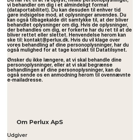
Du har ret til at få oplyst, hvilke personoplysninger,
vi behandler om dig i et almindeligt format
(dataportabilitet). Du kan desuden til enhver tid
gøre indsigelse mod, at oplysninger anvendes. Du
kan også tilbagekalde dit samtykke til, at der bliver
behandlet oplysninger om dig. Hvis de oplysninger,
der behandles om dig, er forkerte har du ret til at de
bliver rettet eller slettet. Henvendelse herom kan
ske til: kontakt@perlux.dk. Hvis du vil klage over
vores behandling af dine personoplysninger, har du
også mulighed for at tage kontakt til Datatilsynet.
Ønsker du ikke længere, at vi skal behandle dine
personoplysninger, eller at vi skal begrænse
behandlingen af dine personoplysninger, kan du
også sende os en anmodning herom til ovennævnte
e-mailadresse.
Om Perlux ApS
Udgiver