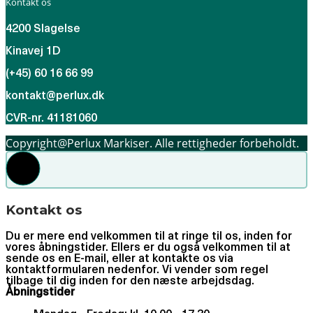
Kontakt os
4200 Slagelse
Kinavej 1D
(+45) 60 16 66 99
kontakt@perlux.dk
CVR-nr. 41181060
Copyright@Perlux Markiser. Alle rettigheder forbeholdt.
Kontakt os
Du er mere end velkommen til at ringe til os, inden for
vores åbningstider. Ellers er du også velkommen til at
sende os en E-mail, eller at kontakte os via
kontaktformularen nedenfor. Vi vender som regel
tilbage til dig inden for den næste arbejdsdag.
Åbningstider