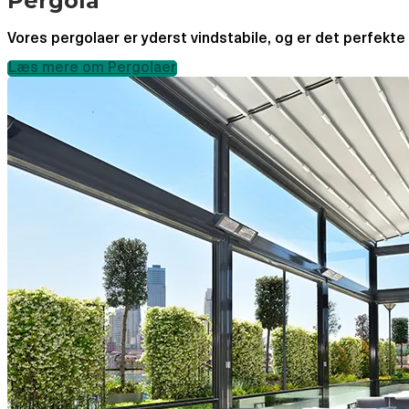
Pergola
Vores pergolaer er yderst vindstabile, og er det perfekte h
Læs mere om Pergolaer