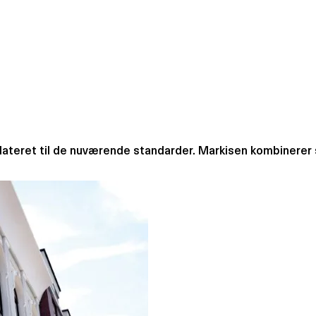
teret til de nuværende standarder. Markisen kombinerer sti