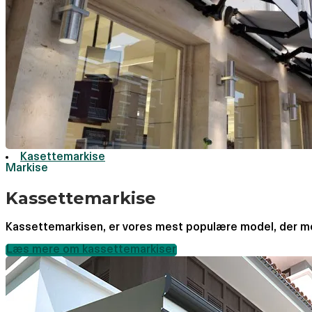
Kasettemarkise
Markise
Kassettemarkise
Kassettemarkisen, er vores mest populære model, der med
Læs mere om kassettemarkiser