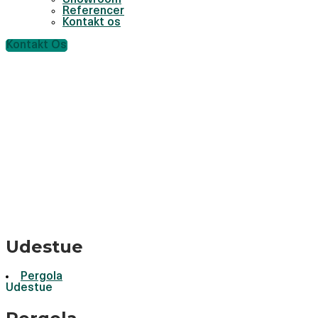
Showroom
Referencer
Kontakt os
Kontakt Os
Udestue
Pergola
Udestue