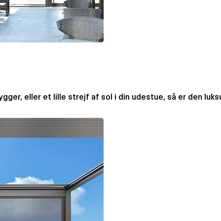
, eller et lille strejf af sol i din udestue, så er den luks