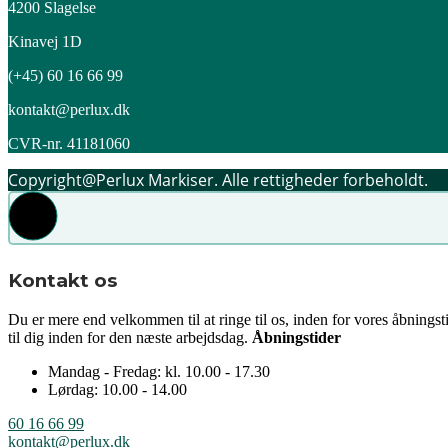
4200 Slagelse
Kinavej 1D
(+45) 60 16 66 99
kontakt@perlux.dk
CVR-nr. 41181060
Copyright@Perlux Markiser. Alle rettigheder forbeholdt.
Kontakt os
Du er mere end velkommen til at ringe til os, inden for vores åbningst
til dig inden for den næste arbejdsdag.
Åbningstider
Mandag - Fredag: kl. 10.00 - 17.30
Lørdag: 10.00 - 14.00
60 16 66 99
kontakt@perlux.dk