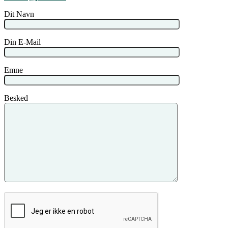
Dit Navn
Din E-Mail
Emne
Besked