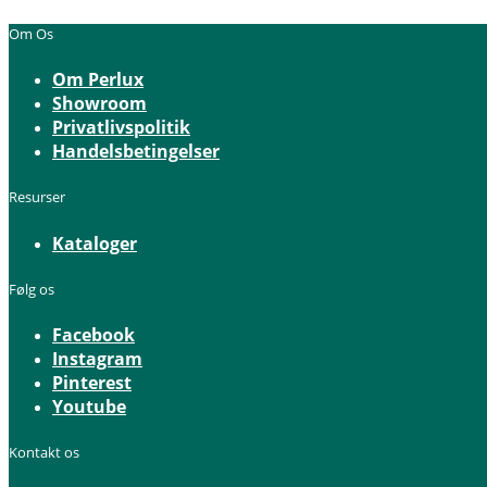
Om Os
Om Perlux
Showroom
Privatlivspolitik
Handelsbetingelser
Resurser
Kataloger
Følg os
Facebook
Instagram
Pinterest
Youtube
Kontakt os