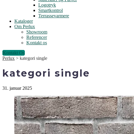
Logotryk
Smartkontrol
Terrassevarmere
Kataloger
Om Perlux
Showroom
Referencer
Kontakt os
Kontakt Os
Perlux
>
kategori single
kategori single
31. januar 2025