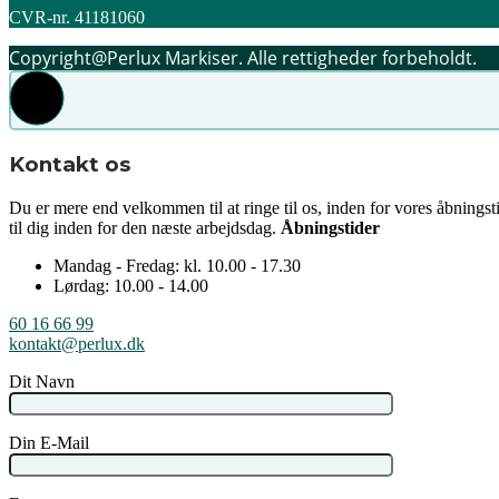
CVR-nr. 41181060
Copyright@Perlux Markiser. Alle rettigheder forbeholdt.
Kontakt os
Du er mere end velkommen til at ringe til os, inden for vores åbningst
til dig inden for den næste arbejdsdag.
Åbningstider
Mandag - Fredag: kl. 10.00 - 17.30
Lørdag: 10.00 - 14.00
60 16 66 99
kontakt@perlux.dk
Dit Navn
Din E-Mail