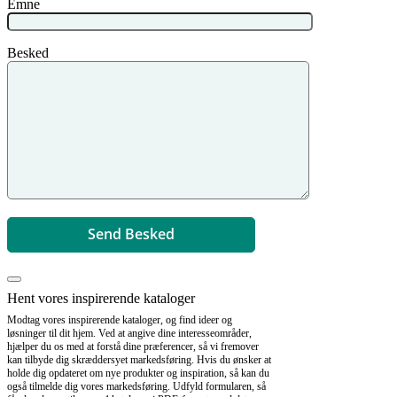
Emne
Besked
Hent vores inspirerende kataloger
Modtag vores inspirerende kataloger, og find ideer og
løsninger til dit hjem. Ved at angive dine interesseområder,
hjælper du os med at forstå dine præferencer, så vi fremover
kan tilbyde dig skræddersyet markedsføring. Hvis du ønsker at
holde dig opdateret om nye produkter og inspiration, så kan du
også tilmelde dig vores markedsføring. Udfyld formularen, så