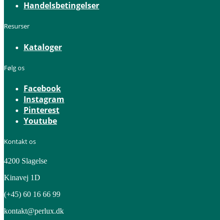
Handelsbetingelser
Resurser
Kataloger
Følg os
Facebook
Instagram
Pinterest
Youtube
Kontakt os
4200 Slagelse
Kinavej 1D
(+45) 60 16 66 99
kontakt@perlux.dk