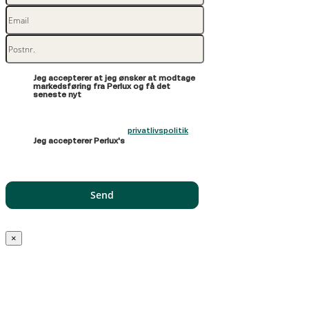
Jeg accepterer at jeg ønsker at modtage
markedsføring fra Perlux og få det
seneste nyt
privatlivspolitik
Jeg accepterer Perlux's
×