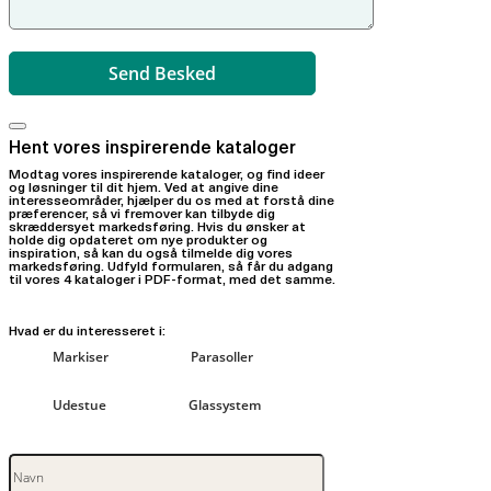
Hent vores inspirerende kataloger
Modtag vores inspirerende kataloger, og find ideer
og løsninger til dit hjem. Ved at angive dine
interesseområder, hjælper du os med at forstå dine
præferencer, så vi fremover kan tilbyde dig
skræddersyet markedsføring. Hvis du ønsker at
holde dig opdateret om nye produkter og
inspiration, så kan du også tilmelde dig vores
markedsføring. Udfyld formularen, så får du adgang
til vores 4 kataloger i PDF-format, med det samme.
Hvad er du interesseret i:
Markiser
Parasoller
Udestue
Glassystem