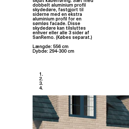
skjult kabelføring. Sæt med
dobbelt aluminium profil
skydedøre, fastgjort til
siderne med en ekstra
aluminium profil for en
sømløs facade. Disse
skydedøre kan tilsluttes
enhver eller alle 3 sider af
SanRemo. (Købes separat.)
Længde: 556 cm
Dybde: 294-300 cm