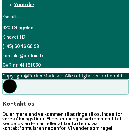
Youtube
Kontakt os
4200 Slagelse
Kinavej 1D
(+45) 60 16 66 99
kontakt@perlux.dk
CVR-nr. 41181060
Copyright@Perlux Markiser. Alle rettigheder forbeholdt.
Kontakt os
Du er mere end velkommen til at ringe til os, inden for
vores åbningstider. Ellers er du også velkommen til at
sende os en E-mail, eller at kontakte os via
kontaktformularen nedenfor. Vi vender som regel