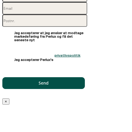
Jeg accepterer at jeg ønsker at modtage
markedsføring fra Perlux og få det
seneste nyt
privatlivspolitik
Jeg accepterer Perlux's
×