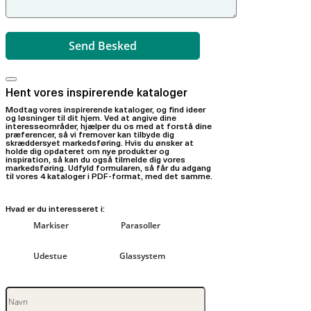
Hent vores inspirerende kataloger
Modtag vores inspirerende kataloger, og find ideer
og løsninger til dit hjem. Ved at angive dine
interesseområder, hjælper du os med at forstå dine
præferencer, så vi fremover kan tilbyde dig
skræddersyet markedsføring. Hvis du ønsker at
holde dig opdateret om nye produkter og
inspiration, så kan du også tilmelde dig vores
markedsføring. Udfyld formularen, så får du adgang
til vores 4 kataloger i PDF-format, med det samme.
Hvad er du interesseret i:
Markiser
Parasoller
Udestue
Glassystem