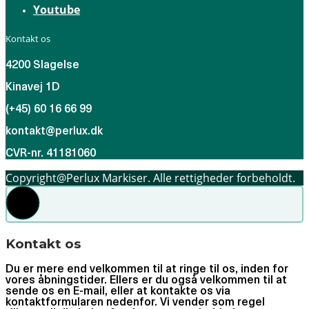
Youtube
Kontakt os
4200 Slagelse
Kinavej 1D
(+45) 60 16 66 99
kontakt@perlux.dk
CVR-nr. 41181060
Copyright@Perlux Markiser. Alle rettigheder forbeholdt.
Kontakt os
Du er mere end velkommen til at ringe til os, inden for
vores åbningstider. Ellers er du også velkommen til at
sende os en E-mail, eller at kontakte os via
kontaktformularen nedenfor. Vi vender som regel