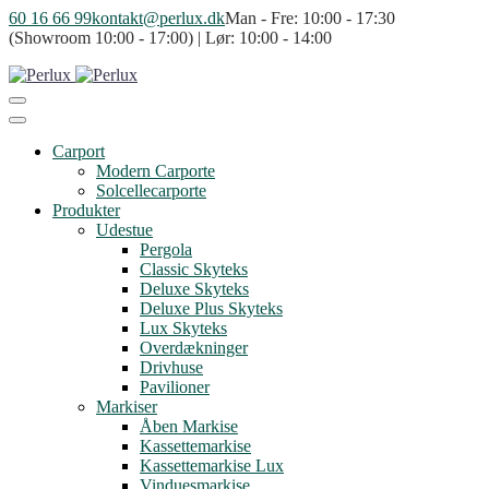
60 16 66 99
kontakt@perlux.dk
Man - Fre: 10:00 - 17:30
(Showroom 10:00 - 17:00) | Lør: 10:00 - 14:00
Carport
Modern Carporte
Solcellecarporte
Produkter
Udestue
Pergola
Classic Skyteks
Deluxe Skyteks
Deluxe Plus Skyteks
Lux Skyteks
Overdækninger
Drivhuse
Pavilioner
Markiser
Åben Markise
Kassettemarkise
Kassettemarkise Lux
Vinduesmarkise