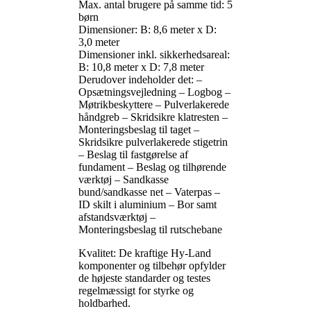
Max. antal brugere på samme tid: 5
børn
Dimensioner: B: 8,6 meter x D:
3,0 meter
Dimensioner inkl. sikkerhedsareal:
B: 10,8 meter x D: 7,8 meter
Derudover indeholder det: –
Opsætningsvejledning – Logbog –
Møtrikbeskyttere – Pulverlakerede
håndgreb – Skridsikre klatresten –
Monteringsbeslag til taget –
Skridsikre pulverlakerede stigetrin
– Beslag til fastgørelse af
fundament – Beslag og tilhørende
værktøj – Sandkasse
bund/sandkasse net – Vaterpas –
ID skilt i aluminium – Bor samt
afstandsværktøj –
Monteringsbeslag til rutschebane
Kvalitet: De kraftige Hy-Land
komponenter og tilbehør opfylder
de højeste standarder og testes
regelmæssigt for styrke og
holdbarhed.