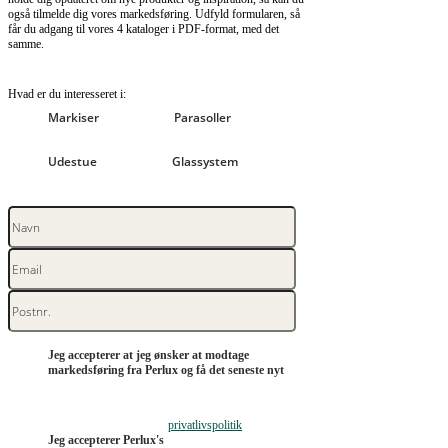
også tilmelde dig vores markedsføring. Udfyld formularen, så
får du adgang til vores 4 kataloger i PDF-format, med det
samme.
Hvad er du interesseret i:
Markiser
Parasoller
Udestue
Glassystem
Jeg accepterer at jeg ønsker at modtage
markedsføring fra Perlux og få det seneste nyt
privatlivspolitik
Jeg accepterer Perlux's