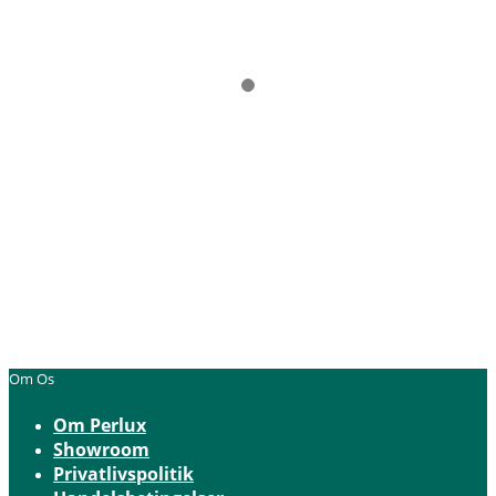
Om Os
Om Perlux
Showroom
Privatlivspolitik