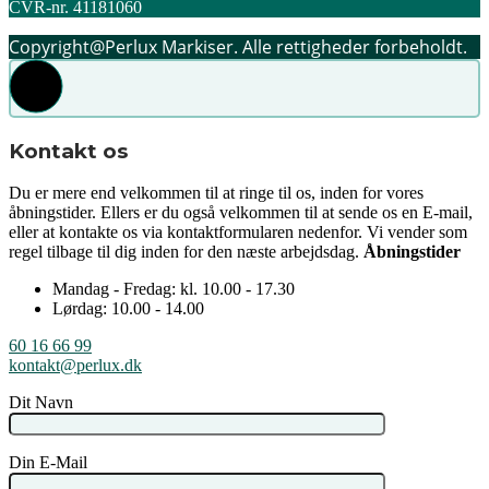
CVR-nr. 41181060
Copyright@Perlux Markiser. Alle rettigheder forbeholdt.
Kontakt os
Du er mere end velkommen til at ringe til os, inden for vores
åbningstider. Ellers er du også velkommen til at sende os en E-mail,
eller at kontakte os via kontaktformularen nedenfor. Vi vender som
regel tilbage til dig inden for den næste arbejdsdag.
Åbningstider
Mandag - Fredag: kl. 10.00 - 17.30
Lørdag: 10.00 - 14.00
60 16 66 99
kontakt@perlux.dk
Dit Navn
Din E-Mail