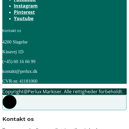
Instagram
Pinterest
Youtube
Kontakt os
4200 Slagelse
Kinavej 1D
(+45) 60 16 66 99
kontakt@perlux.dk
CVR-nr. 41181060
Copyright@Perlux Markiser. Alle rettigheder forbeholdt.
Kontakt os