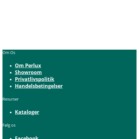
Om Os
Om Perlux
Showroom
Privatlivspolitik
Handelsbetingelser
Resurser
Kataloger
Følg os
Facebook