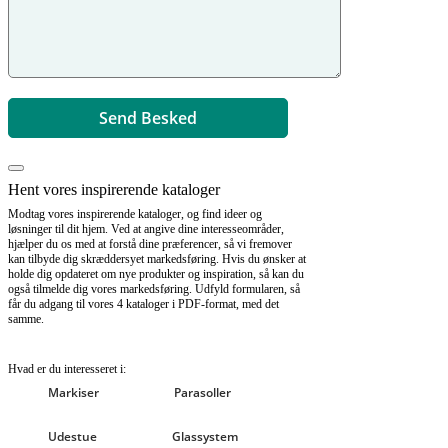
Hent vores inspirerende kataloger
Modtag vores inspirerende kataloger, og find ideer og
løsninger til dit hjem. Ved at angive dine interesseområder,
hjælper du os med at forstå dine præferencer, så vi fremover
kan tilbyde dig skræddersyet markedsføring. Hvis du ønsker at
holde dig opdateret om nye produkter og inspiration, så kan du
også tilmelde dig vores markedsføring. Udfyld formularen, så
får du adgang til vores 4 kataloger i PDF-format, med det
samme.
Hvad er du interesseret i:
Markiser
Parasoller
Udestue
Glassystem