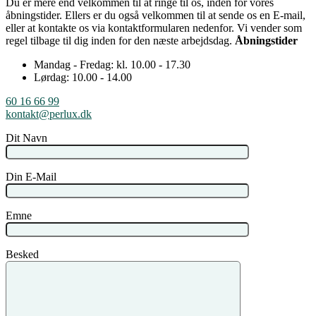
Du er mere end velkommen til at ringe til os, inden for vores
åbningstider. Ellers er du også velkommen til at sende os en E-mail,
eller at kontakte os via kontaktformularen nedenfor. Vi vender som
regel tilbage til dig inden for den næste arbejdsdag.
Åbningstider
Mandag - Fredag: kl. 10.00 - 17.30
Lørdag: 10.00 - 14.00
60 16 66 99
kontakt@perlux.dk
Dit Navn
Din E-Mail
Emne
Besked