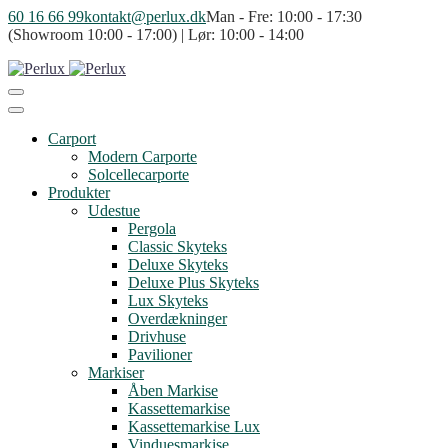
60 16 66 99
kontakt@perlux.dk
Man - Fre: 10:00 - 17:30
(Showroom 10:00 - 17:00) | Lør: 10:00 - 14:00
Carport
Modern Carporte
Solcellecarporte
Produkter
Udestue
Pergola
Classic Skyteks
Deluxe Skyteks
Deluxe Plus Skyteks
Lux Skyteks
Overdækninger
Drivhuse
Pavilioner
Markiser
Åben Markise
Kassettemarkise
Kassettemarkise Lux
Vinduesmarkise