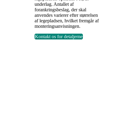
underlag. Antallet af
forankringsbeslag, der skal
anvendes varierer efter størrelsen
af legepladsen, hvilket fremgår af
monteringsanvisningen.
Kontakt os for detaljerne