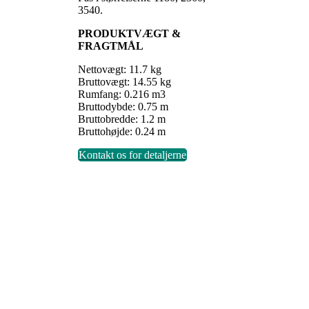
3540.
PRODUKTVÆGT &
FRAGTMÅL
Nettovægt: 11.7 kg
Bruttovægt: 14.55 kg
Rumfang: 0.216 m3
Bruttodybde: 0.75 m
Bruttobredde: 1.2 m
Bruttohøjde: 0.24 m
Kontakt os for detaljerne