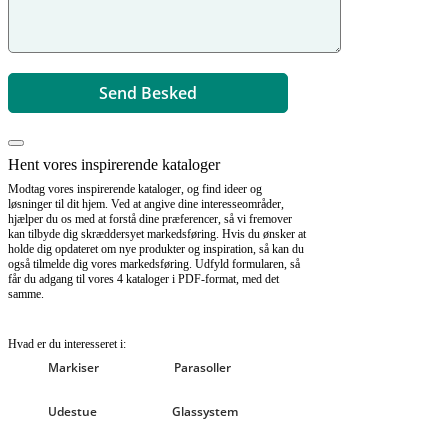
Hent vores inspirerende kataloger
Modtag vores inspirerende kataloger, og find ideer og
løsninger til dit hjem. Ved at angive dine interesseområder,
hjælper du os med at forstå dine præferencer, så vi fremover
kan tilbyde dig skræddersyet markedsføring. Hvis du ønsker at
holde dig opdateret om nye produkter og inspiration, så kan du
også tilmelde dig vores markedsføring. Udfyld formularen, så
får du adgang til vores 4 kataloger i PDF-format, med det
samme.
Hvad er du interesseret i:
Markiser
Parasoller
Udestue
Glassystem