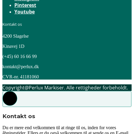
Pinterest
Youtube
Kontakt os
4200 Slagelse
Kinavej 1D
(+45) 60 16 66 99
kontakt@perlux.dk
CVR-nr. 41181060
Copyright@Perlux Markiser. Alle rettigheder forbeholdt.
Kontakt os
Du er mere end velkommen til at ringe til os, inden for vores
åbningstider. Ellers er du også velkommen til at sende os en E-mail,