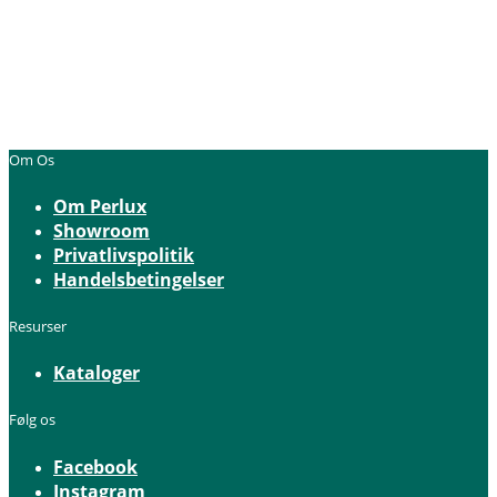
Om Os
Om Perlux
Showroom
Privatlivspolitik
Handelsbetingelser
Resurser
Kataloger
Følg os
Facebook
Instagram