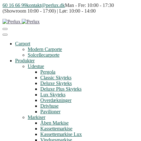
60 16 66 99
kontakt@perlux.dk
Man - Fre: 10:00 - 17:30
(Showroom 10:00 - 17:00) | Lør: 10:00 - 14:00
Carport
Modern Carporte
Solcellecarporte
Produkter
Udestue
Pergola
Classic Skyteks
Deluxe Skyteks
Deluxe Plus Skyteks
Lux Skyteks
Overdækninger
Drivhuse
Pavilioner
Markiser
Åben Markise
Kassettemarkise
Kassettemarkise Lux
Vinduesmarkise