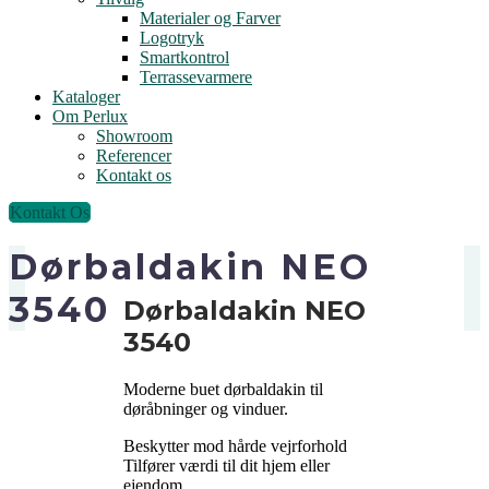
Materialer og Farver
Logotryk
Smartkontrol
Terrassevarmere
Kataloger
Om Perlux
Showroom
Referencer
Kontakt os
Kontakt Os
Dørbaldakin NEO
3540
Dørbaldakin NEO
3540
Moderne buet dørbaldakin til
døråbninger og vinduer.
Beskytter mod hårde vejrforhold
Tilfører værdi til dit hjem eller
ejendom