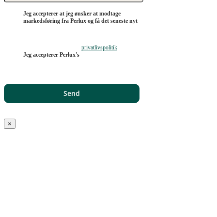
Jeg accepterer at jeg ønsker at modtage
markedsføring fra Perlux og få det seneste nyt
privatlivspolitik
Jeg accepterer Perlux's
×