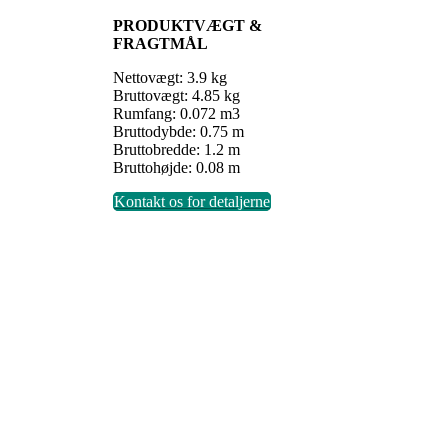
PRODUKTVÆGT &
FRAGTMÅL
Nettovægt: 3.9 kg
Bruttovægt: 4.85 kg
Rumfang: 0.072 m3
Bruttodybde: 0.75 m
Bruttobredde: 1.2 m
Bruttohøjde: 0.08 m
Kontakt os for detaljerne