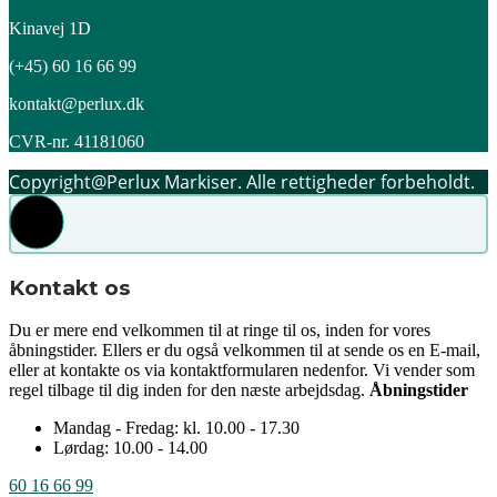
Kinavej 1D
(+45) 60 16 66 99
kontakt@perlux.dk
CVR-nr. 41181060
Copyright@Perlux Markiser. Alle rettigheder forbeholdt.
Kontakt os
Du er mere end velkommen til at ringe til os, inden for vores
åbningstider. Ellers er du også velkommen til at sende os en E-mail,
eller at kontakte os via kontaktformularen nedenfor. Vi vender som
regel tilbage til dig inden for den næste arbejdsdag.
Åbningstider
Mandag - Fredag: kl. 10.00 - 17.30
Lørdag: 10.00 - 14.00
60 16 66 99