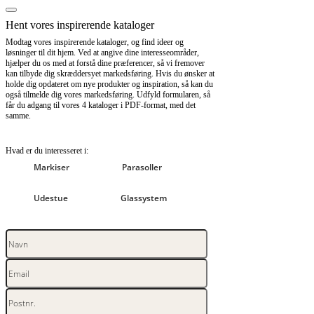
Hent vores inspirerende kataloger
Modtag vores inspirerende kataloger, og find ideer og
løsninger til dit hjem. Ved at angive dine interesseområder,
hjælper du os med at forstå dine præferencer, så vi fremover
kan tilbyde dig skræddersyet markedsføring. Hvis du ønsker at
holde dig opdateret om nye produkter og inspiration, så kan du
også tilmelde dig vores markedsføring. Udfyld formularen, så
får du adgang til vores 4 kataloger i PDF-format, med det
samme.
Hvad er du interesseret i:
Markiser
Parasoller
Udestue
Glassystem