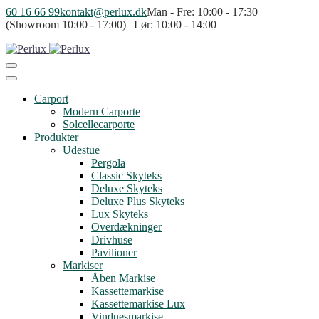
60 16 66 99
kontakt@perlux.dk
Man - Fre: 10:00 - 17:30
(Showroom 10:00 - 17:00) | Lør: 10:00 - 14:00
Carport
Modern Carporte
Solcellecarporte
Produkter
Udestue
Pergola
Classic Skyteks
Deluxe Skyteks
Deluxe Plus Skyteks
Lux Skyteks
Overdækninger
Drivhuse
Pavilioner
Markiser
Åben Markise
Kassettemarkise
Kassettemarkise Lux
Vinduesmarkise