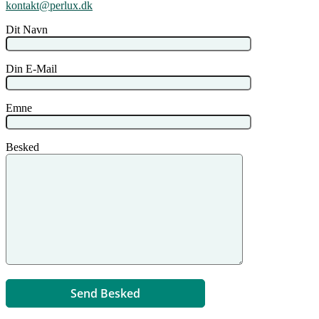
kontakt@perlux.dk
Dit Navn
Din E-Mail
Emne
Besked