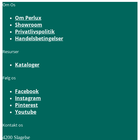
Om Os
Om Perlux
Showroom
Privatlivspolitik
Handelsbetingelser
Resurser
Kataloger
Følg os
Facebook
Instagram
Pinterest
Youtube
Kontakt os
4200 Slagelse