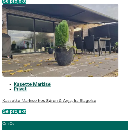
Se projekt
Kasette Markise
Privat
Kassette Markise hos Søren & Anja, fra Slagelse
Se projekt
Om Os