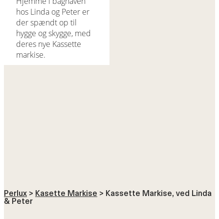
Hjemme i baghaven
hos Linda og Peter er
der spændt op til
hygge og skygge, med
deres nye Kassette
markise.
Perlux
>
Kasette Markise
>
Kassette Markise, ved Linda
& Peter