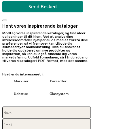
Hent vores inspirerende kataloger
Modtag vores inspirerende kataloger, og find ideer
og løsninger til dit hjem. Ved at angive dine
interesseområder, hjælper du os med at forstå dine
præferencer, så vi fremover kan tilbyde dig
skræddersyet markedsføring. Hvis du ønsker at
holde dig opdateret om nye produkter og
inspiration, så kan du også tilmelde dig vores
markedsføring. Udfyld formularen, så får du adgang
til vores 4 kataloger i PDF-format, med det samme.
Hvad er du interesseret i:
Markiser
Parasoller
Udestue
Glassystem