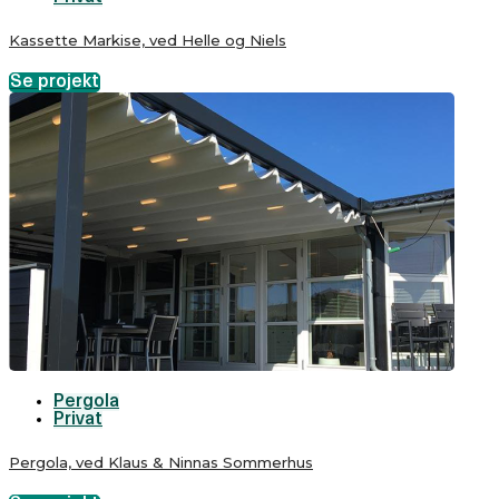
Kassette Markise, ved Helle og Niels
Se projekt
Pergola
Privat
Pergola, ved Klaus & Ninnas Sommerhus