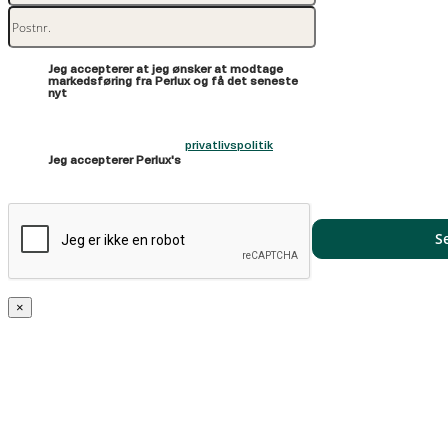
Jeg accepterer at jeg ønsker at modtage
markedsføring fra Perlux og få det seneste
nyt
privatlivspolitik
Jeg accepterer Perlux's
×