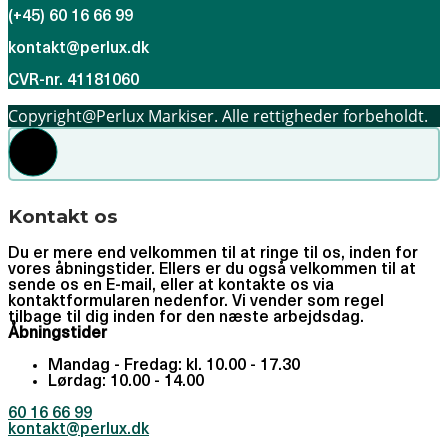
(+45) 60 16 66 99
kontakt@perlux.dk
CVR-nr. 41181060
Copyright@Perlux Markiser. Alle rettigheder forbeholdt.
Kontakt os
Du er mere end velkommen til at ringe til os, inden for
vores åbningstider. Ellers er du også velkommen til at
sende os en E-mail, eller at kontakte os via
kontaktformularen nedenfor. Vi vender som regel
tilbage til dig inden for den næste arbejdsdag.
Åbningstider
Mandag - Fredag: kl. 10.00 - 17.30
Lørdag: 10.00 - 14.00
60 16 66 99
kontakt@perlux.dk