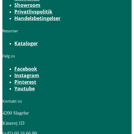
Showroom
Privatlivspolitik
Handelsbetingelser
Resurser
Kataloger
Følg os
Facebook
Instagram
Pinterest
Youtube
Kontakt os
4200 Slagelse
Kinavej 1D
(+45) 60 16 66 99