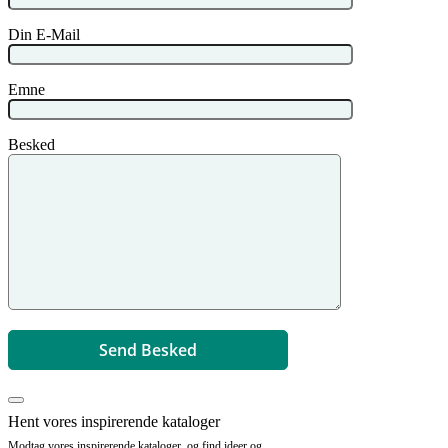
Din E-Mail
Emne
Besked
Hent vores inspirerende kataloger
Modtag vores inspirerende kataloger, og find ideer og