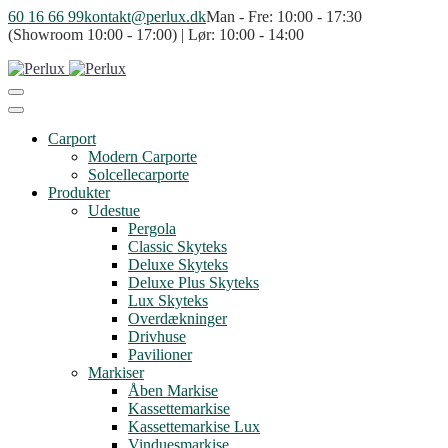
60 16 66 99
kontakt@perlux.dk
Man - Fre: 10:00 - 17:30
(Showroom 10:00 - 17:00) | Lør: 10:00 - 14:00
Carport
Modern Carporte
Solcellecarporte
Produkter
Udestue
Pergola
Classic Skyteks
Deluxe Skyteks
Deluxe Plus Skyteks
Lux Skyteks
Overdækninger
Drivhuse
Pavilioner
Markiser
Åben Markise
Kassettemarkise
Kassettemarkise Lux
Vinduesmarkise