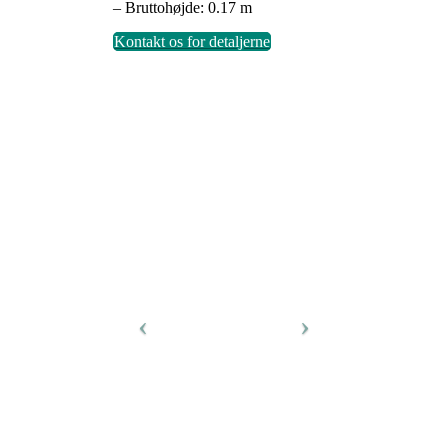
– Bruttohøjde: 0.17 m
Kontakt os for detaljerne