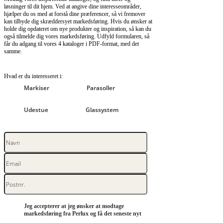
løsninger til dit hjem. Ved at angive dine interesseområder,
hjælper du os med at forstå dine præferencer, så vi fremover
kan tilbyde dig skræddersyet markedsføring. Hvis du ønsker at
holde dig opdateret om nye produkter og inspiration, så kan du
også tilmelde dig vores markedsføring. Udfyld formularen, så
får du adgang til vores 4 kataloger i PDF-format, med det
samme.
Hvad er du interesseret i:
Markiser
Parasoller
Udestue
Glassystem
Jeg accepterer at jeg ønsker at modtage
markedsføring fra Perlux og få det seneste nyt