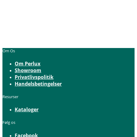
Om Os
Om Perlux
Showroom
Privatlivspolitik
Handelsbetingelser
Resurser
Kataloger
Følg os
Facebook