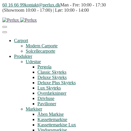
60 16 66 99
kontakt@perlux.dk
Man - Fre: 10:00 - 17:30
(Showroom 10:00 - 17:00) | Lør: 10:00 - 14:00
Carport
Modern Carporte
Solcellecarporte
Produkter
Udestue
Pergola
Classic Skyteks
Deluxe Skyteks
Deluxe Plus Skyteks
Lux Skyteks
Overdækninger
Drivhuse
Pavilioner
Markiser
Åben Markise
Kassettemarkise
Kassettemarkise Lux
Vinduesmarkise