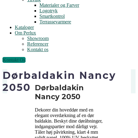
Materialer og Farver
Logotryk
Smartkontrol
Terrassevarmere
Kataloger
Om Perlux
Showroom
Referencer
Kontakt os
Kontakt Os
Dørbaldakin Nancy
2050
Dørbaldakin
Nancy 2050
Dekorer din hoveddør med en
elegant overdækning af en dør
baldakin. Beskyt dine døråbninger,
indgangspartier mod dårligt vejr.
Tåler høj påvirkning, klart 4 mm
solidt panel, 100% UV-beskyttet.