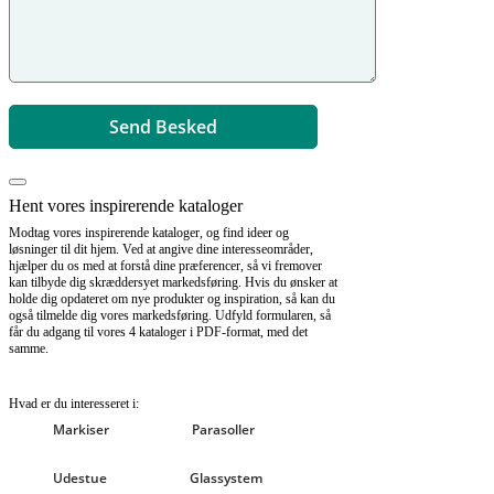
Hent vores inspirerende kataloger
Modtag vores inspirerende kataloger, og find ideer og
løsninger til dit hjem. Ved at angive dine interesseområder,
hjælper du os med at forstå dine præferencer, så vi fremover
kan tilbyde dig skræddersyet markedsføring. Hvis du ønsker at
holde dig opdateret om nye produkter og inspiration, så kan du
også tilmelde dig vores markedsføring. Udfyld formularen, så
får du adgang til vores 4 kataloger i PDF-format, med det
samme.
Hvad er du interesseret i:
Markiser
Parasoller
Udestue
Glassystem