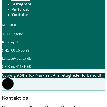
Instagram
Pinterest
Youtube
Kontakt os
4200 Slagelse
Kinavej 1D
(+45) 60 16 66 99
kontakt@perlux.dk
CVR-nr. 41181060
Copyright@Perlux Markiser. Alle rettigheder forbeholdt.
Kontakt os