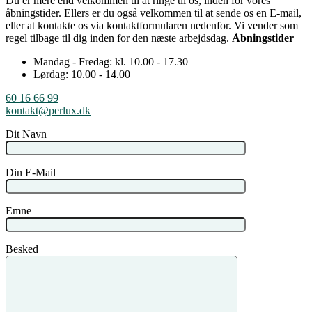
Du er mere end velkommen til at ringe til os, inden for vores
åbningstider. Ellers er du også velkommen til at sende os en E-mail,
eller at kontakte os via kontaktformularen nedenfor. Vi vender som
regel tilbage til dig inden for den næste arbejdsdag.
Åbningstider
Mandag - Fredag: kl. 10.00 - 17.30
Lørdag: 10.00 - 14.00
60 16 66 99
kontakt@perlux.dk
Dit Navn
Din E-Mail
Emne
Besked